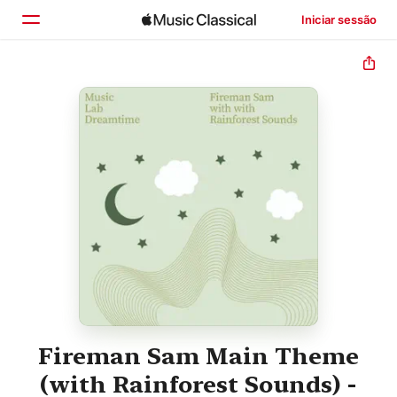
Iniciar sessão
Início
Explorar
Buscar
Fireman Sam Main Theme
(with Rainforest Sounds) -