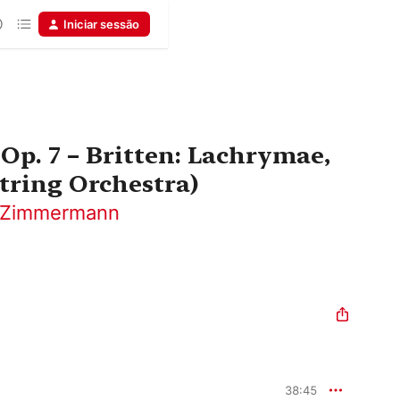
Iniciar sessão
 Op. 7 – Britten: Lachrymae,
String Orchestra)
 Zimmermann
38:45