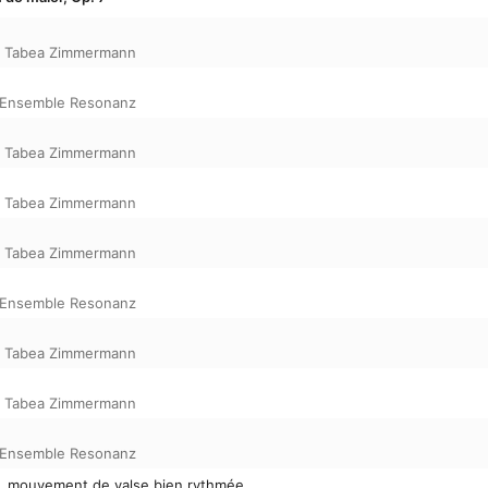
,
Tabea Zimmermann
Ensemble Resonanz
,
Tabea Zimmermann
,
Tabea Zimmermann
,
Tabea Zimmermann
Ensemble Resonanz
,
Tabea Zimmermann
,
Tabea Zimmermann
Ensemble Resonanz
mé, mouvement de valse bien rythmée