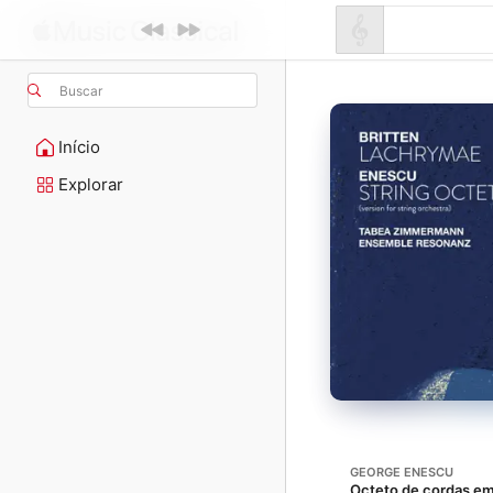
Buscar
Início
Explorar
GEORGE ENESCU
Octeto de cordas em