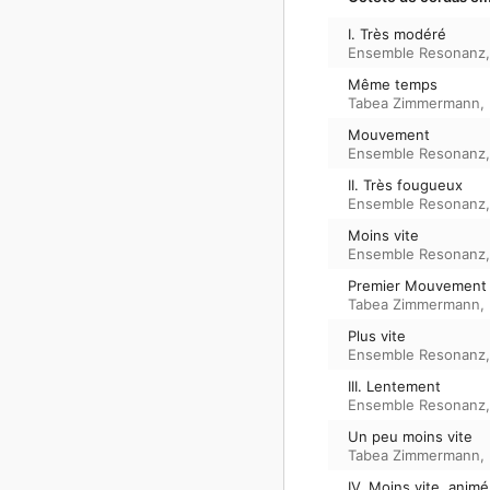
I. Très modéré
Ensemble Resonanz
Même temps
Tabea Zimmermann
,
Mouvement
Ensemble Resonanz
II. Très fougueux
Ensemble Resonanz
Moins vite
Ensemble Resonanz
Premier Mouvement
Tabea Zimmermann
,
Plus vite
Ensemble Resonanz
III. Lentement
Ensemble Resonanz
Un peu moins vite
Tabea Zimmermann
,
IV. Moins vite, ani