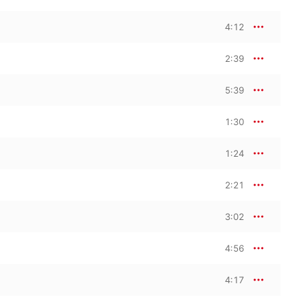
4:12
2:39
5:39
1:30
1:24
2:21
3:02
4:56
4:17