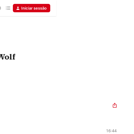
Iniciar sessão
Wolf
16:44