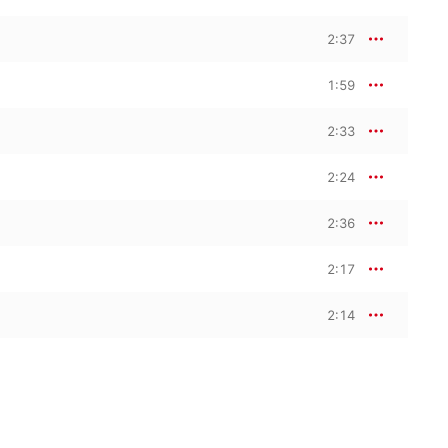
2:37
1:59
2:33
2:24
2:36
2:17
2:14