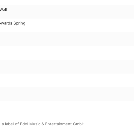
Wolf
owards Spring
 a label of Edel Music & Entertainment GmbH