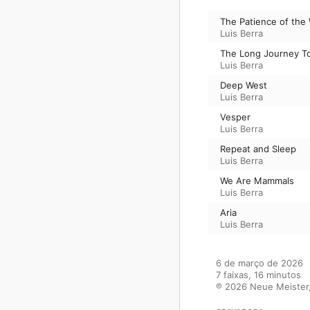
The Patience of the 
Luis Berra
The Long Journey T
Luis Berra
Deep West
Luis Berra
Vesper
Luis Berra
Repeat and Sleep
Luis Berra
We Are Mammals
Luis Berra
Aria
Luis Berra
6 de março de 2026

7 faixas, 16 minutos

℗ 2026 Neue Meister,