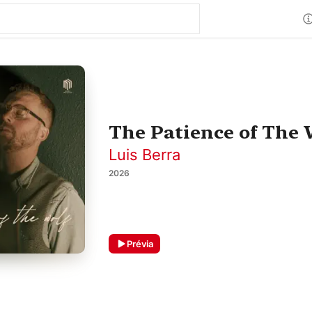
The Patience of The 
Luis Berra
2026
Prévia