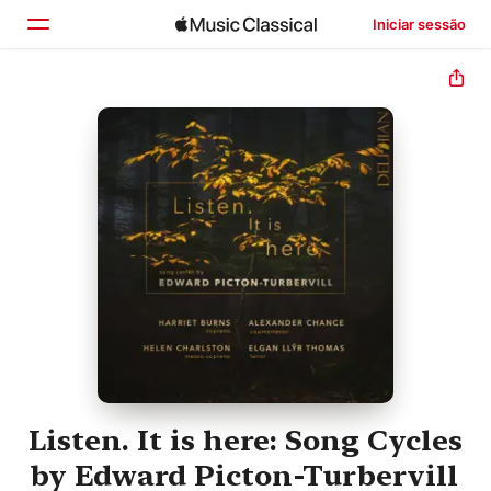
Iniciar sessão
Início
Explorar
Buscar
Listen. It is here: Song Cycles
by Edward Picton-Turbervill