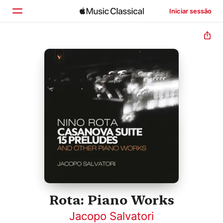
Iniciar sessão
Início
Explorar
Buscar
Rota: Piano Works
Jacopo Salvatori