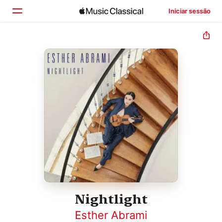
Iniciar sessão
Início
Explorar
Buscar
Nightlight
Esther Abrami