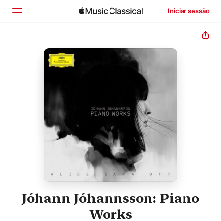
Iniciar sessão
Início
Explorar
Buscar
Jóhann Jóhannsson: Piano
Works