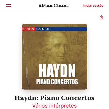
Iniciar sessão
Início
Explorar
Buscar
Haydn: Piano Concertos
Vários intérpretes