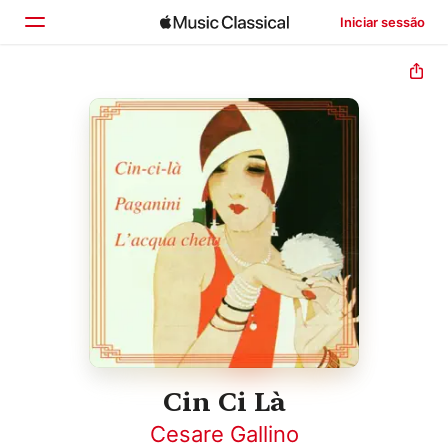
Iniciar sessão
Início
Explorar
Buscar
Cin Ci Là
Cesare Gallino