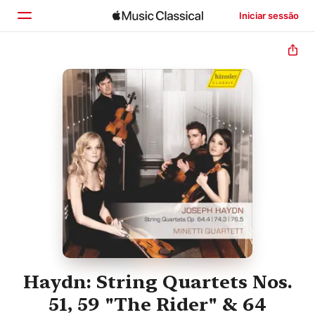
Iniciar sessão
Início
Explorar
Buscar
Haydn: String Quartets Nos.
51, 59 "The Rider" & 64