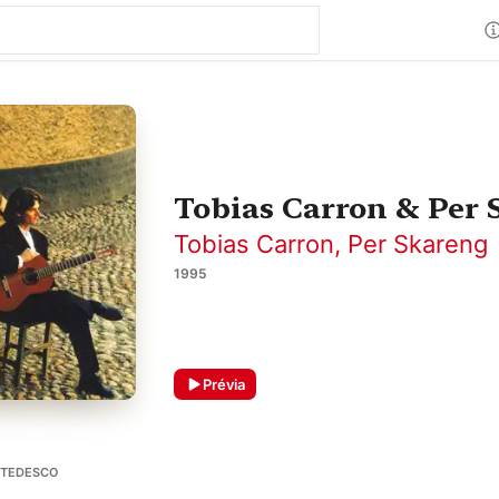
Tobias Carron & Per 
Tobias Carron
,
Per Skareng
1995
Prévia
-TEDESCO