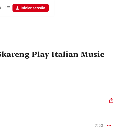
Iniciar sessão
Skareng Play Italian Music
7:50