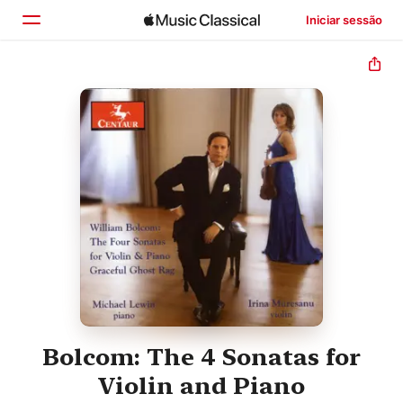
Iniciar sessão
Início
Explorar
Buscar
Bolcom: The 4 Sonatas for
Violin and Piano