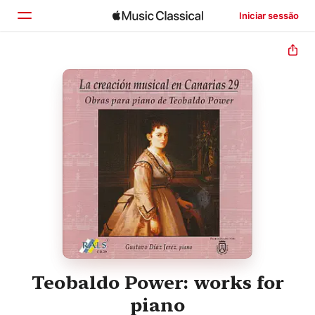
Iniciar sessão
Início
Explorar
Buscar
Teobaldo Power: works for
piano