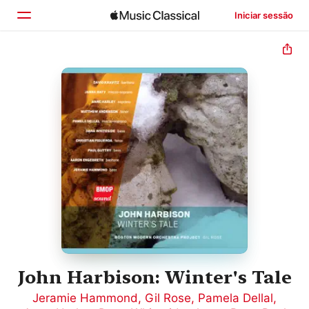
Iniciar sessão
Início
Explorar
Buscar
John Harbison: Winter's Tale
Jeramie Hammond
,
Gil Rose
,
Pamela Dellal
,