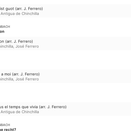
st guot (arr. J. Ferrero)
a Antigua de Chinchilla
NBACH
Ton
n (arr. J. Ferrero)
inchilla
,
José Ferrero
 a moi (arr. J. Ferrero)
inchilla
,
José Ferrero
 el temps que vivia (arr. J. Ferrero)
a Antigua de Chinchilla
NBACH
ne recht?