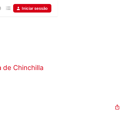
Iniciar sessão
a de Chinchilla