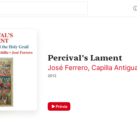
Percival's Lament
José Ferrero
,
Capilla Antigu
2012
Prévia