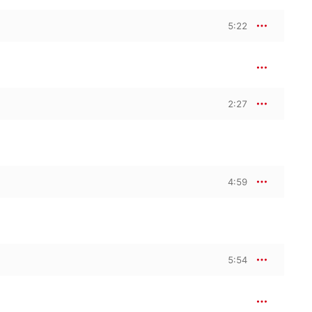
5:22
2:27
4:59
5:54