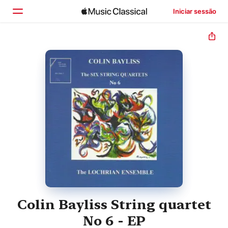
Iniciar sessão
Início
Explorar
Buscar
Colin Bayliss String quartet
No 6 - EP