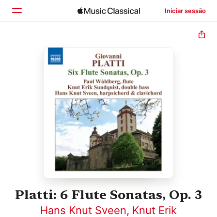
Iniciar sessão
Início
Explorar
Buscar
Platti: 6 Flute Sonatas, Op. 3
Hans Knut Sveen
,
Knut Erik