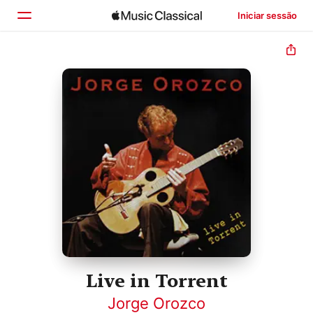
Iniciar sessão
Início
Explorar
Buscar
Live in Torrent
Jorge Orozco