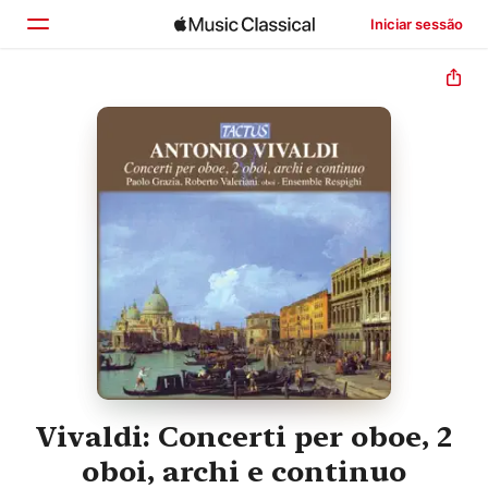
Iniciar sessão
Início
Explorar
Buscar
Vivaldi: Concerti per oboe, 2
oboi, archi e continuo