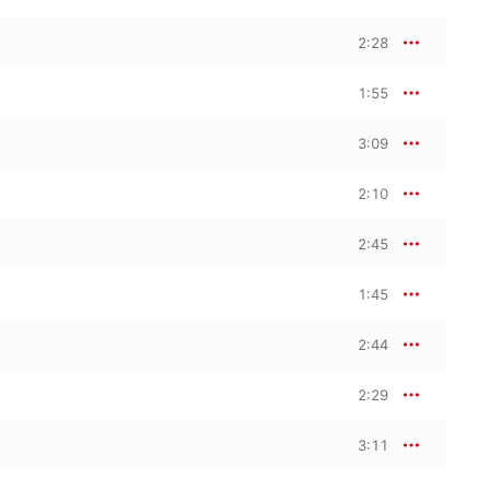
2:28
1:55
3:09
2:10
2:45
1:45
2:44
2:29
3:11