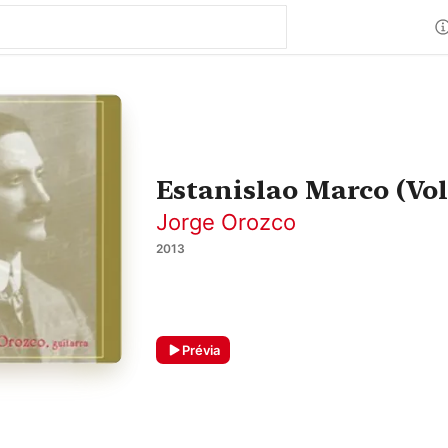
Estanislao Marco (Vo
Jorge Orozco
2013
Prévia