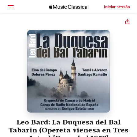
Iniciar sessão
Início
Explorar
Buscar
Leo Bard: La Duquesa del Bal
Tabarin (Opereta vienesa en Tres