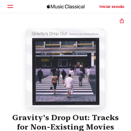
Iniciar sessão
Início
Explorar
Buscar
Gravity's Drop Out: Tracks
for Non-Existing Movies