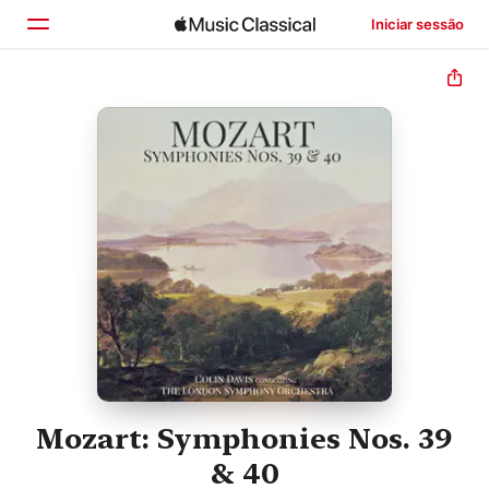
Iniciar sessão
Início
Explorar
Buscar
Mozart: Symphonies Nos. 39
& 40