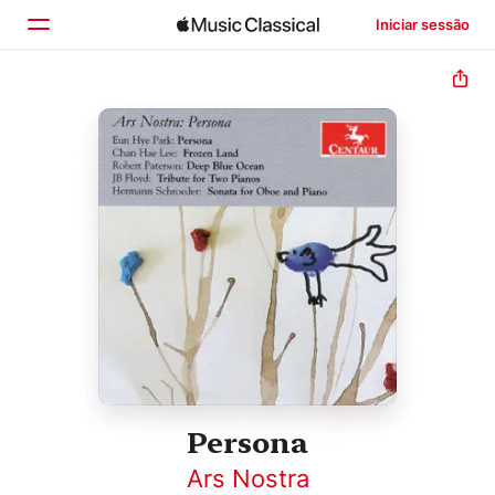
Iniciar sessão
Início
Explorar
Buscar
Persona
Ars Nostra