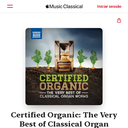
Iniciar sessão
Início
Explorar
Buscar
Certified Organic: The Very
Best of Classical Organ