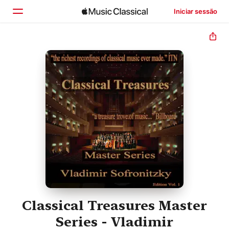
Iniciar sessão
Início
Explorar
Buscar
Classical Treasures Master
Series - Vladimir