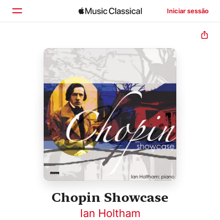
Iniciar sessão
Início
Explorar
Buscar
Chopin Showcase
Ian Holtham