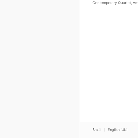
Contemporary Quartet
,
Am
Quartet
Brasil
English (UK)