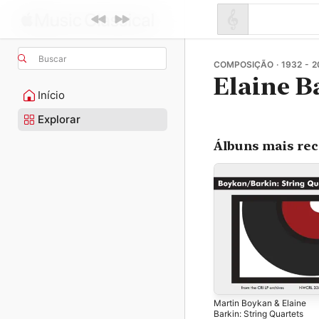
Buscar
COMPOSIÇÃO · 1932 - 2
Elaine B
Início
Explorar
Álbuns mais re
Martin Boykan & Elaine
Barkin: String Quartets