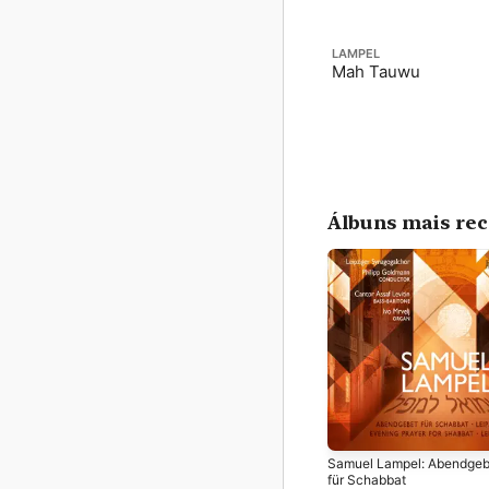
LAMPEL
Mah Tauwu
Álbuns mais re
Samuel Lampel: Abendgeb
für Schabbat