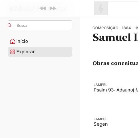
Buscar
COMPOSIÇÃO · 1884 - 1
Samuel 
Início
Explorar
Obras conceitu
LAMPEL
Psalm 93: Adaunoj 
LAMPEL
Segen