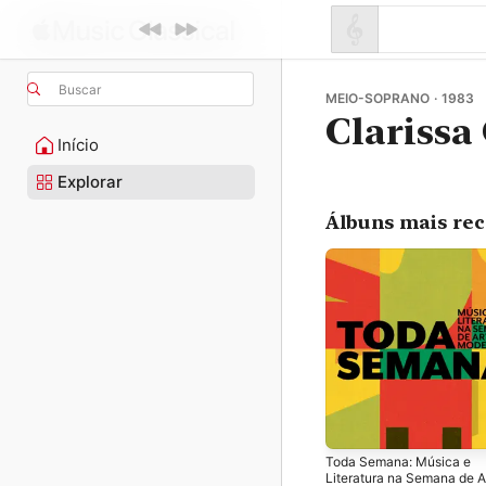
Buscar
MEIO-SOPRANO · 1983
Clarissa
Início
Explorar
Álbuns mais re
Toda Semana: Música e
Literatura na Semana de A