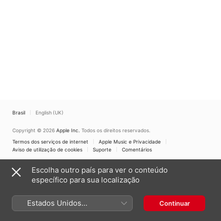
Brasil
English (UK)
Copyright © 2026
Apple Inc.
Todos os direitos reservados.
Termos dos serviços de internet
Apple Music e Privacidade
Aviso de utilização de cookies
Suporte
Comentários
Escolha outro país para ver o conteúdo
específico para sua localização
Estados Unidos
Continuar
(Português Brasil)