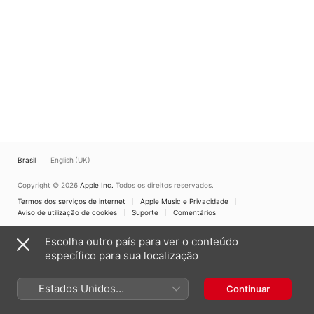
Brasil
English (UK)
Copyright © 2026
Apple Inc.
Todos os direitos reservados.
Termos dos serviços de internet
Apple Music e Privacidade
Aviso de utilização de cookies
Suporte
Comentários
Escolha outro país para ver o conteúdo
específico para sua localização
Estados Unidos
Continuar
(Português Brasil)