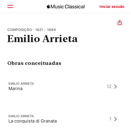
Iniciar sessão
Início
COMPOSIÇÃO · 1821 - 1894
Emilio Arrieta
Explorar
Buscar
Obras conceituadas
EMILIO ARRIETA
12
Marina
EMILIO ARRIETA
1
La conquista di Granata