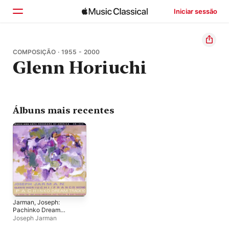
Iniciar sessão
Início
COMPOSIÇÃO · 1955 - 2000
Glenn Horiuchi
Explorar
Buscar
Álbuns mais recentes
Jarman, Joseph:
Pachinko Dream
Track 10
Joseph Jarman