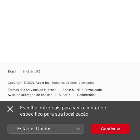
Brasil
English (UK)
Copyright © 2026
Apple Inc.
Todos os direitos reservados.
Termos dos serviços de internet
Apple Music e Privacidade
Aviso de utilização de cookies
Suporte
Comentários
Escolha outro país para ver o conteúdo
específico para sua localização
Estados Unidos
Continuar
(Português Brasil)