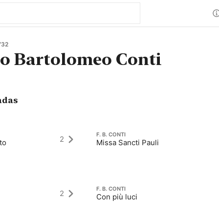
732
o Bartolomeo Conti
adas
F. B. CONTI
2
to
Missa Sancti Pauli
F. B. CONTI
2
Con più luci