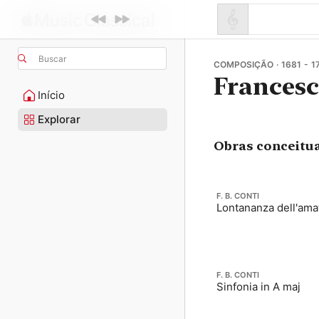
Buscar
COMPOSIÇÃO · 1681 - 1
Francesc
Início
Explorar
Obras conceitu
F. B. CONTI
Lontananza dell'ama
F. B. CONTI
Sinfonia in A maj