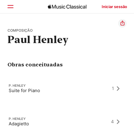
Iniciar sessão
Início
COMPOSIÇÃO
Paul Henley
Explorar
Buscar
Obras conceituadas
P. HENLEY
1
Suite for Piano
P. HENLEY
4
Adagietto