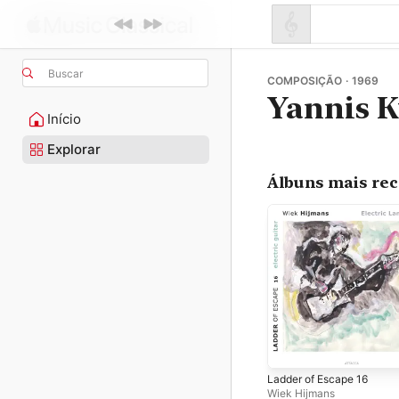
Buscar
COMPOSIÇÃO · 1969
Yannis K
Início
Explorar
Álbuns mais re
Ladder of Escape 16
Wiek Hijmans