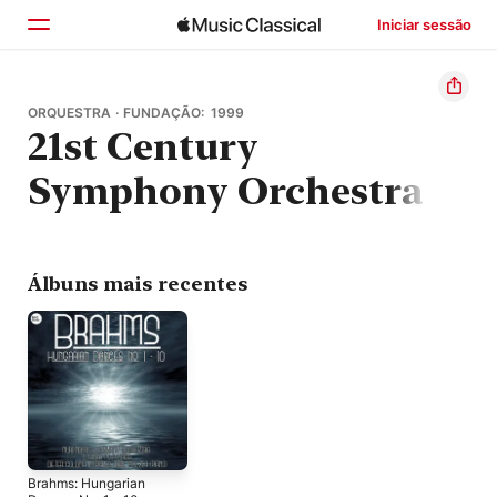
Iniciar sessão
Início
ORQUESTRA · FUNDAÇÃO: 1999
21st Century
Explorar
Symphony Orchestra
Buscar
Álbuns mais recentes
Brahms: Hungarian