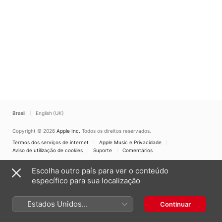
Brasil
English (UK)
Copyright © 2026
Apple Inc.
Todos os direitos reservados.
Termos dos serviços de internet
Apple Music e Privacidade
Aviso de utilização de cookies
Suporte
Comentários
Escolha outro país para ver o conteúdo
específico para sua localização
Estados Unidos
Continuar
(Português Brasil)