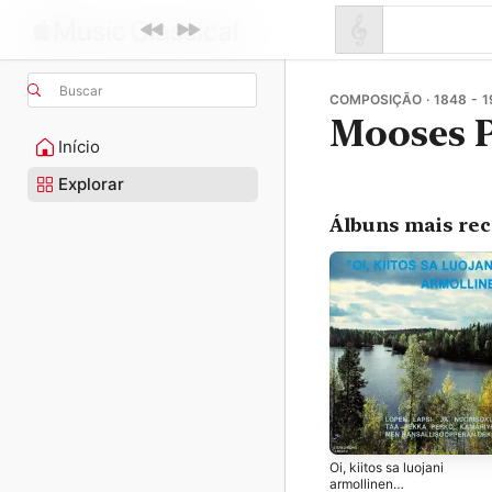
Buscar
COMPOSIÇÃO · 1848 - 1
Mooses 
Início
Explorar
Álbuns mais re
Oi, kiitos sa luojani
armollinen…