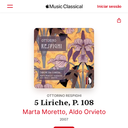
Iniciar sessão
Início
Explorar
Buscar
OTTORINO RESPIGHI
5 Liriche, P. 108
Marta Moretto
,
Aldo Orvieto
2007