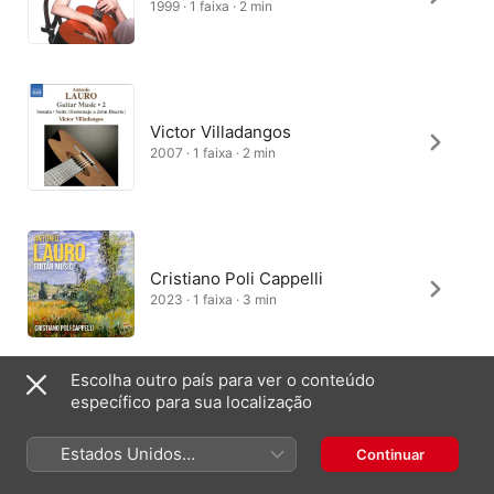
1999 · 1 faixa · 2 min
Victor Villadangos
2007 · 1 faixa · 2 min
Cristiano Poli Cappelli
2023 · 1 faixa · 3 min
Escolha outro país para ver o conteúdo
específico para sua localização
Andres Villamil
2014 · 1 faixa · 3 min
Estados Unidos
Continuar
(Português Brasil)