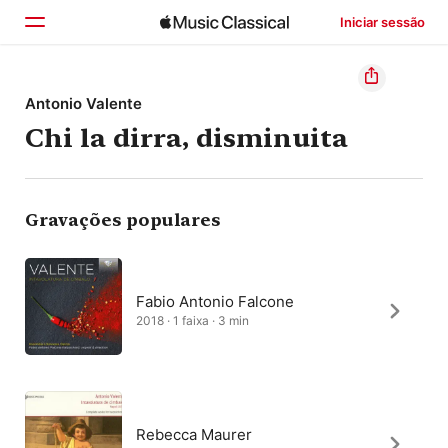
Iniciar sessão
Início
Antonio Valente
Chi la dirra, disminuita
Explorar
Buscar
Gravações populares
Fabio Antonio Falcone
2018 · 1 faixa · 3 min
Rebecca Maurer