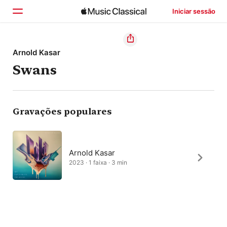
Iniciar sessão
Início
Arnold Kasar
Swans
Explorar
Buscar
Gravações populares
Arnold Kasar
2023 · 1 faixa · 3 min