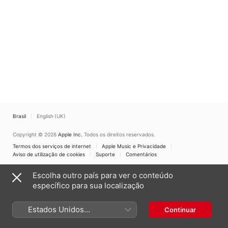
Brasil
English (UK)
Copyright © 2026
Apple Inc.
Todos os direitos reservados.
Termos dos serviços de internet
Apple Music e Privacidade
Aviso de utilização de cookies
Suporte
Comentários
Escolha outro país para ver o conteúdo
específico para sua localização
Estados Unidos
Continuar
(Português Brasil)