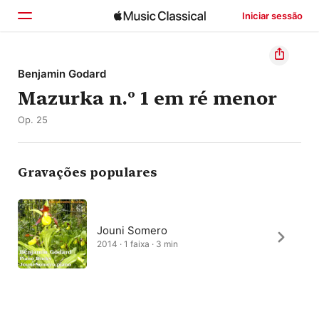
Iniciar sessão
Início
Benjamin Godard
Mazurka n.º 1 em ré menor
Explorar
Op. 25
Buscar
Gravações populares
Jouni Somero
2014 · 1 faixa · 3 min