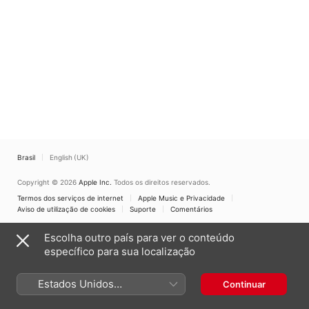
Brasil
English (UK)
Copyright © 2026
Apple Inc.
Todos os direitos reservados.
Termos dos serviços de internet
Apple Music e Privacidade
Aviso de utilização de cookies
Suporte
Comentários
Escolha outro país para ver o conteúdo
específico para sua localização
Estados Unidos
Continuar
(Português Brasil)