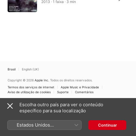
2013 · 1 faixa · 3 min
Brasil
English (UK)
Copyright © 2026
Apple Inc.
Todos os direitos reservados.
Termos dos serviços de internet
Apple Music e Privacidade
Aviso de utilização de cookies
Suporte
Comentários
Escolha outro país para ver o conteúdo
específico para sua localização
Estados Unidos
Continuar
(Português Brasil)