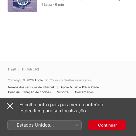
1 faixa · 6 min
Brasil
English (UK)
Copyright © 2026
Apple Inc.
Todos os direitos reservados.
Termos dos serviços de internet
Apple Music e Privacidade
Aviso de utilização de cookies
Suporte
Comentários
Escolha outro país para ver o conteúdo
específico para sua localização
Estados Unidos
Continuar
(Português Brasil)