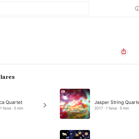
lares
ca Quartet
Jasper String Quart
1 faixa · 5 min
2017 · 1 faixa · 5 min