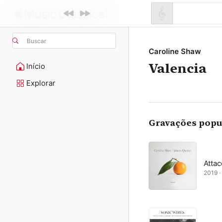
Buscar
Caroline Shaw
Valencia
Início
Explorar
Gravações popu
Attac
2019 · 