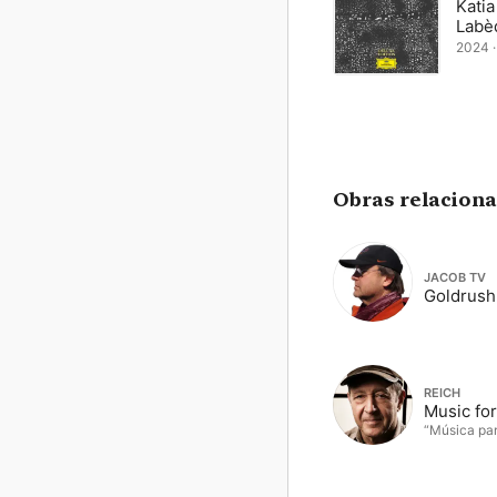
Katia
Labè
2024 · 
Obras relacion
JACOB TV
Goldrush
REICH
Music for
“Música par