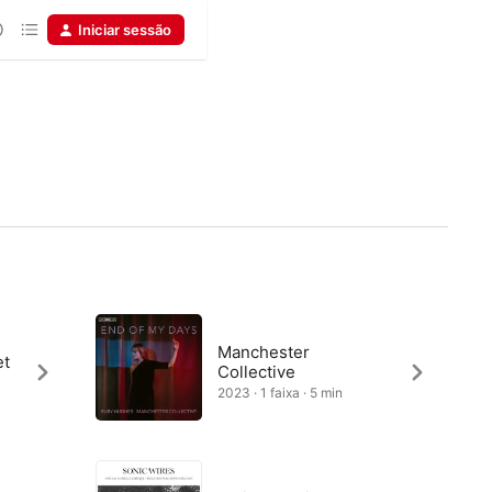
Iniciar sessão
Manchester
et
Collective
2023 · 1 faixa · 5 min