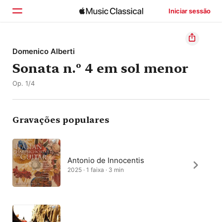
Iniciar sessão
Início
Domenico Alberti
Sonata n.º 4 em sol menor
Explorar
Op. 1/4
Buscar
Gravações populares
Antonio de Innocentis
2025 · 1 faixa · 3 min