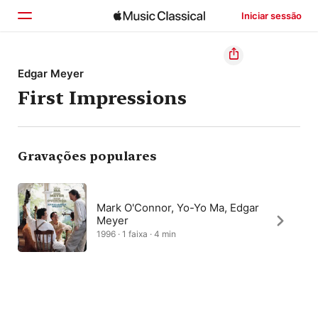
Iniciar sessão
Início
Edgar Meyer
First Impressions
Explorar
Buscar
Gravações populares
Mark O'Connor, Yo-Yo Ma, Edgar
Meyer
1996 · 1 faixa · 4 min