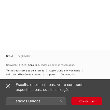
Brasil
English (UK)
Copyright © 2026
Apple Inc.
Todos os direitos reservados.
Termos dos serviços de internet
Apple Music e Privacidade
Aviso de utilização de cookies
Suporte
Comentários
Escolha outro país para ver o conteúdo
específico para sua localização
Estados Unidos
Continuar
(Português Brasil)